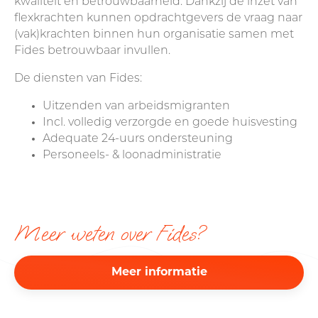
kwaliteit en betrouwbaarheid. Dankzij de inzet van
flexkrachten kunnen opdrachtgevers de vraag naar
(vak)krachten binnen hun organisatie samen met
Fides betrouwbaar invullen.
De diensten van Fides:
Uitzenden van arbeidsmigranten
Incl. volledig verzorgde en goede huisvesting
Adequate 24-uurs ondersteuning
Personeels- & loonadministratie
Meer weten over Fides?
Meer informatie