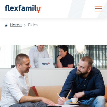
Home
Fides