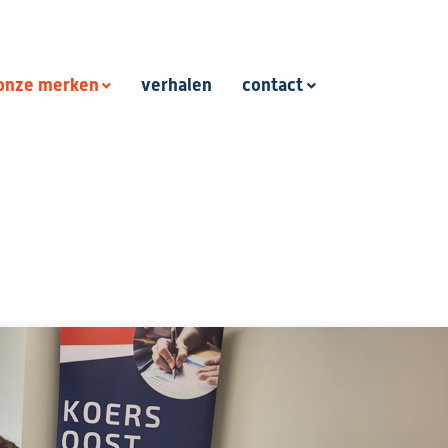
onze merken
verhalen
contact