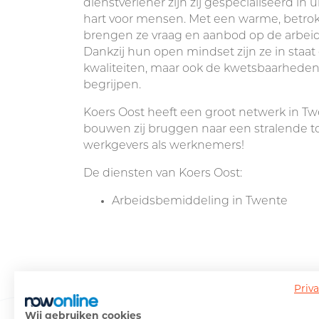
dienstverlener zijn zij gespecialiseerd in
hart voor mensen. Met een warme, betro
brengen ze vraag en aanbod op de arbei
Dankzij hun open mindset zijn ze in staat
kwaliteiten, maar ook de kwetsbaarheden
begrijpen.
Koers Oost heeft een groot netwerk in T
bouwen zij bruggen naar een stralende t
werkgevers als werknemers!
De diensten van Koers Oost:
Arbeidsbemiddeling in Twente
Priv
Meer weten over Koe
Wij gebruiken cookies